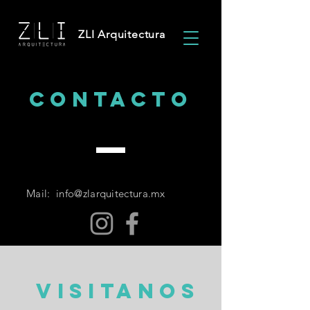
ZLI Arquitectura
CONTACTO
Mail:
info@zlarquitectura.mx
VISITANOS