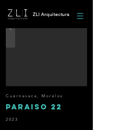
ZLI Arquitectura
Cuernavaca, Morelos
Paraiso 22
2023